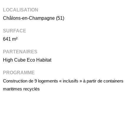
LOCALISATION
Châlons-en-Champagne (51)
SURFACE
641 m²
PARTENAIRES
High Cube Eco Habitat
PROGRAMME
Construction de 9 logements « inclusifs » à partir de containers
maritimes recyclés